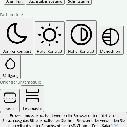
Align Text
Buchstabenabstand
Schriftstärke
Farbmodule
Dunkler Kontrast
Heller Kontrast
Hoher Kontrast
Monochrom
Sättigung
Orientierungsmodule
Lesezeile
Lesemaske
Browser muss aktualisiert werden
Ihr Browser unterstützt keine
Sprachausgabe. Bitte aktualisieren Sie Ihren Browser oder verwenden Sie
einen mit aktivierter Sprachsynthese (z.B. Chrome, Edge, Safari).
Wie