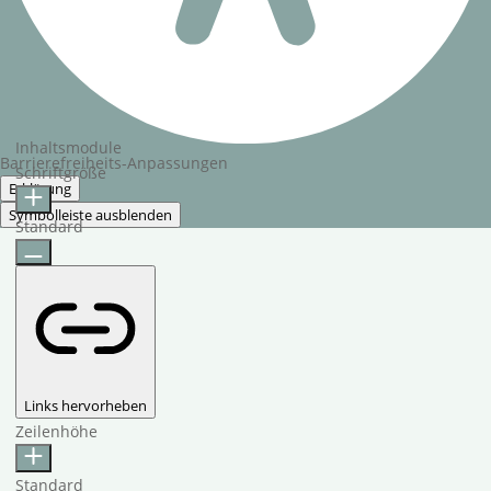
Inhaltsmodule
Barrierefreiheits-Anpassungen
Schriftgröße
Erklärung
Symbolleiste ausblenden
Standard
Links hervorheben
Zeilenhöhe
Standard