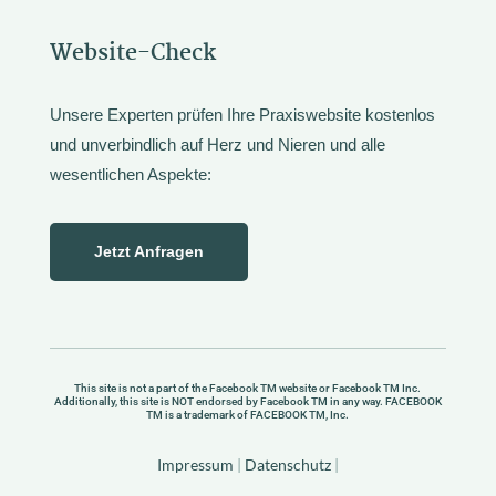
Website-Check
Unsere Experten prüfen Ihre Praxiswebsite kostenlos
und unverbindlich auf Herz und Nieren und alle
wesentlichen Aspekte:
Jetzt Anfragen
This site is not a part of the Facebook TM website or Facebook TM Inc.
Additionally, this site is NOT endorsed by Facebook TM in any way. FACEBOOK
TM is a trademark of FACEBOOK TM, Inc.
Impressum
|
Datenschutz
|