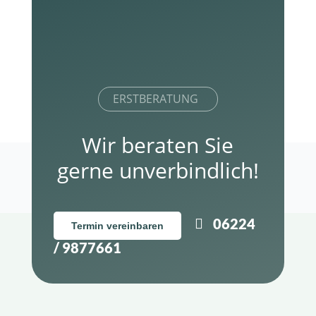
ERSTBERATUNG
Wir beraten Sie
gerne unverbindlich!
06224
Termin vereinbaren
/ 9877661